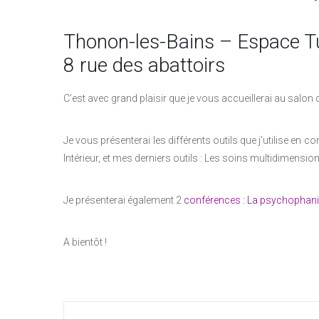
Thonon-les-Bains – Espace Tu
8 rue des abattoirs
C’est avec grand plaisir que je vous accueillerai au salon
Je vous présenterai les différents outils que j’utilise en c
Intérieur, et mes derniers outils : Les soins multidimensio
Je présenterai également 2
conférences : La psychophanie, 
A bientôt !